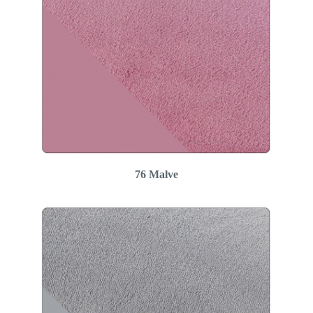
76 Malve