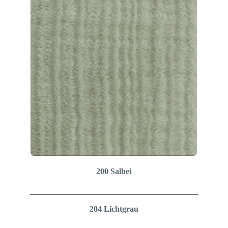
200 Salbei
204 Lichtgrau