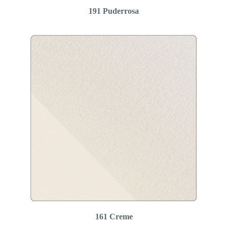
191 Puderrosa
161 Creme