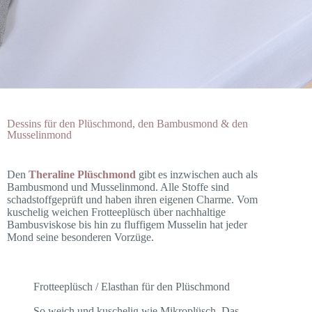
Dessins für den Plüschmond, den Bambusmond & den
Musselinmond
Den
Theraline Plüschmond
gibt es inzwischen auch als
Bambusmond und Musselinmond. Alle Stoffe sind
schadstoffgeprüft und haben ihren eigenen Charme. Vom
kuschelig weichen Frotteeplüsch über nachhaltige
Bambusviskose bis hin zu fluffigem Musselin hat jeder
Mond seine besonderen Vorzüge.
Frotteeplüsch / Elasthan für den Plüschmond
So weich und kuschelig wie Mikroplüsch. Das