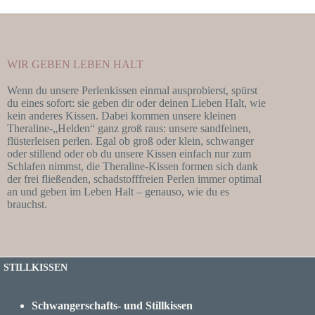
WIR GEBEN LEBEN HALT
Wenn du unsere Perlenkissen einmal ausprobierst, spürst
du eines sofort: sie geben dir oder deinen Lieben Halt, wie
kein anderes Kissen. Dabei kommen unsere kleinen
Theraline-„Helden“ ganz groß raus: unsere sandfeinen,
flüsterleisen perlen. Egal ob groß oder klein, schwanger
oder stillend oder ob du unsere Kissen einfach nur zum
Schlafen nimmst, die Theraline-Kissen formen sich dank
der frei fließenden, schadstofffreien Perlen immer optimal
an und geben im Leben Halt – genauso, wie du es
brauchst.
STILLKISSEN
Schwangerschafts- und Stillkissen