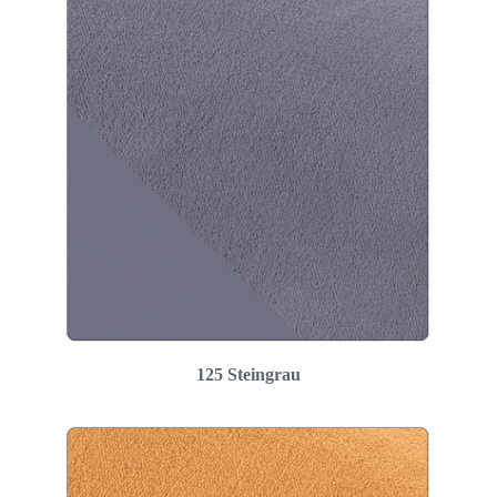
125 Steingrau