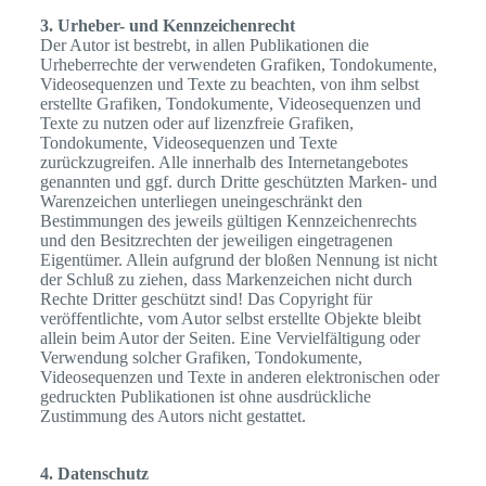
3. Urheber- und Kennzeichenrecht
Der Autor ist bestrebt, in allen Publikationen die
Urheberrechte der verwendeten Grafiken, Tondokumente,
Videosequenzen und Texte zu beachten, von ihm selbst
erstellte Grafiken, Tondokumente, Videosequenzen und
Texte zu nutzen oder auf lizenzfreie Grafiken,
Tondokumente, Videosequenzen und Texte
zurückzugreifen. Alle innerhalb des Internetangebotes
genannten und ggf. durch Dritte geschützten Marken- und
Warenzeichen unterliegen uneingeschränkt den
Bestimmungen des jeweils gültigen Kennzeichenrechts
und den Besitzrechten der jeweiligen eingetragenen
Eigentümer. Allein aufgrund der bloßen Nennung ist nicht
der Schluß zu ziehen, dass Markenzeichen nicht durch
Rechte Dritter geschützt sind! Das Copyright für
veröffentlichte, vom Autor selbst erstellte Objekte bleibt
allein beim Autor der Seiten. Eine Vervielfältigung oder
Verwendung solcher Grafiken, Tondokumente,
Videosequenzen und Texte in anderen elektronischen oder
gedruckten Publikationen ist ohne ausdrückliche
Zustimmung des Autors nicht gestattet.
4. Datenschutz