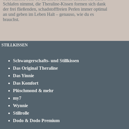
Schlafen nimmst, die Theraline-Kissen formen sich dank
der frei fließenden, schadstofffreien Perlen immer optimal
an und geben im Leben Halt – genauso, wie du es
brauchst.
STILLKISSEN
Schwangerschafts- und Stillkissen
Das Original Theraline
Das Yinnie
Das Komfort
Plüschmond & mehr
my7
Wynnie
Stillrolle
Dodo & Dodo Premium