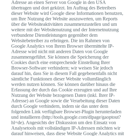
Adresse an einen Server von Google in den USA
übertragen und dort gekürzt. Im Auftrag des Betreibers
dieser Website wird Google diese Informationen benutzen,
um Ihre Nutzung der Website auszuwerten, um Reports
über die Websiteaktivitäten zusammenzustellen und um
weitere mit der Websitenutzung und der Internetnutzung
verbundene Dienstleistungen gegenüber dem
Websitebetreiber zu erbringen. Die im Rahmen von
Google Analytics von Ihrem Browser übermittelte IP-
Adresse wird nicht mit anderen Daten von Google
zusammengeführt. Sie können die Speicherung der
Cookies durch eine entsprechende Einstellung Ihrer
Browser-Software verhindern; wir weisen Sie jedoch
darauf hin, dass Sie in diesem Fall gegebenenfalls nicht
sämtliche Funktionen dieser Website vollumfänglich
werden nutzen können. Sie können darüber hinaus die
Erfassung der durch das Cookie erzeugten und auf Ihre
Nutzung der Website bezogenen Daten (inkl. Ihrer IP-
Adresse) an Google sowie die Verarbeitung dieser Daten
durch Google verhindern, indem sie das unter dem
folgenden Link verfügbare Browser-Plugin herunterladen
und installieren (http://tools.google.com/dlpage/gaoptout?
hl=de). Angesichts der Diskussion um den Einsatz von
Analysetools mit vollständigen IP-Adressen möchten wir
darauf hinweisen, dass diese Website Google Analytics mit