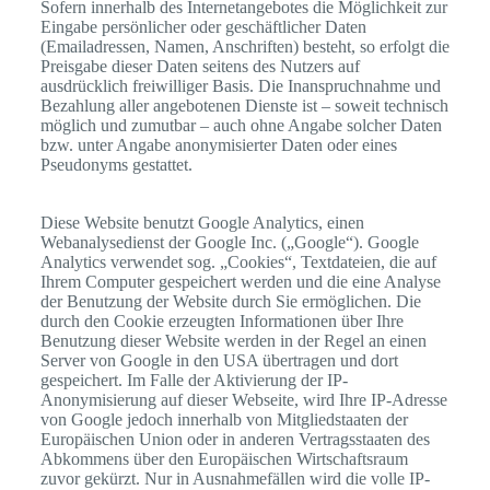
Sofern innerhalb des Internetangebotes die Möglichkeit zur
Eingabe persönlicher oder geschäftlicher Daten
(Emailadressen, Namen, Anschriften) besteht, so erfolgt die
Preisgabe dieser Daten seitens des Nutzers auf
ausdrücklich freiwilliger Basis. Die Inanspruchnahme und
Bezahlung aller angebotenen Dienste ist – soweit technisch
möglich und zumutbar – auch ohne Angabe solcher Daten
bzw. unter Angabe anonymisierter Daten oder eines
Pseudonyms gestattet.
Diese Website benutzt Google Analytics, einen
Webanalysedienst der Google Inc. („Google“). Google
Analytics verwendet sog. „Cookies“, Textdateien, die auf
Ihrem Computer gespeichert werden und die eine Analyse
der Benutzung der Website durch Sie ermöglichen. Die
durch den Cookie erzeugten Informationen über Ihre
Benutzung dieser Website werden in der Regel an einen
Server von Google in den USA übertragen und dort
gespeichert. Im Falle der Aktivierung der IP-
Anonymisierung auf dieser Webseite, wird Ihre IP-Adresse
von Google jedoch innerhalb von Mitgliedstaaten der
Europäischen Union oder in anderen Vertragsstaaten des
Abkommens über den Europäischen Wirtschaftsraum
zuvor gekürzt. Nur in Ausnahmefällen wird die volle IP-