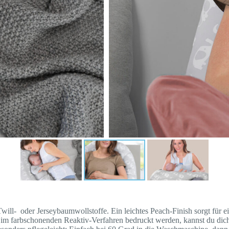
ll- oder Jerseybaumwollstoffe. Ein leichtes Peach-Finish sorgt für ei
e im farbschonenden Reaktiv-Verfahren bedruckt werden, kannst du dic