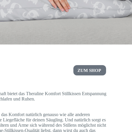
ZUM SHOP
t bietet das Theraline Komfort Stillkissen Entspannung
Schlafen und Ruhen.
t das Komfort natürlich genauso wie alle anderen
e Liegefläche für deinen Säugling. Und natürlich sorgt es
ltern und Arme sich während des Stillens möglichst nicht
-Stillkissen-Qualität liebst, dann wirst du auch das