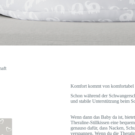
haft
Komfort kommt von komfortabel
Schon während der Schwangerschaf
und stabile Unterstützung beim 
Wenn dann das Baby da ist, biete
Theraline-Stillkissen eine bequem
genauso dafür, dass Nacken, Schu
verspannen. Wenn du die Theraline