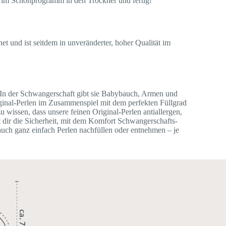
nn im Schonprogramm in den Trockner und fertig!
 und ist seitdem in unveränderter, hoher Qualität im
s. In der Schwangerschaft gibt sie Babybauch, Armen und
riginal-Perlen im Zusammenspiel mit dem perfekten Füllgrad
 wissen, dass unsere feinen Original-Perlen antiallergen,
dir die Sicherheit, mit dem Komfort Schwangerschafts-
 auch ganz einfach Perlen nachfüllen oder entnehmen – je