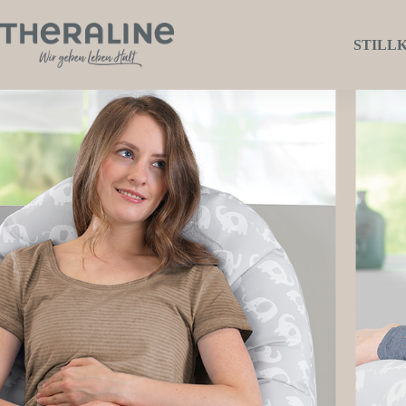
STILL