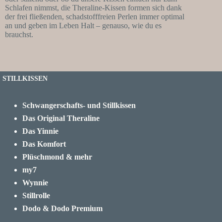
Schlafen nimmst, die Theraline-Kissen formen sich dank
der frei fließenden, schadstofffreien Perlen immer optimal
an und geben im Leben Halt – genauso, wie du es
brauchst.
STILLKISSEN
Schwangerschafts- und Stillkissen
Das Original Theraline
Das Yinnie
Das Komfort
Plüschmond & mehr
my7
Wynnie
Stillrolle
Dodo & Dodo Premium