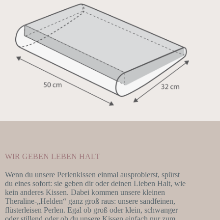
WIR GEBEN LEBEN HALT
Wenn du unsere Perlenkissen einmal ausprobierst, spürst
du eines sofort: sie geben dir oder deinen Lieben Halt, wie
kein anderes Kissen. Dabei kommen unsere kleinen
Theraline-„Helden“ ganz groß raus: unsere sandfeinen,
flüsterleisen Perlen. Egal ob groß oder klein, schwanger
oder stillend oder ob du unsere Kissen einfach nur zum