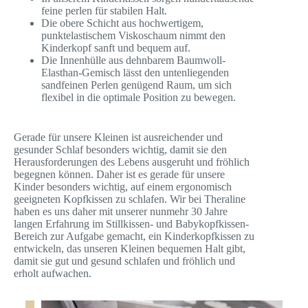
feine perlen für stabilen Halt.
Die obere Schicht aus hochwertigem,
punktelastischem Viskoschaum nimmt den
Kinderkopf sanft und bequem auf.
Die Innenhülle aus dehnbarem Baumwoll-
Elasthan-Gemisch lässt den untenliegenden
sandfeinen Perlen genügend Raum, um sich
flexibel in die optimale Position zu bewegen.
Gerade für unsere Kleinen ist ausreichender und
gesunder Schlaf besonders wichtig, damit sie den
Herausforderungen des Lebens ausgeruht und fröhlich
begegnen können. Daher ist es gerade für unsere
Kinder besonders wichtig, auf einem ergonomisch
geeigneten Kopfkissen zu schlafen. Wir bei Theraline
haben es uns daher mit unserer nunmehr 30 Jahre
langen Erfahrung im Stillkissen- und Babykopfkissen-
Bereich zur Aufgabe gemacht, ein Kinderkopfkissen zu
entwickeln, das unseren Kleinen bequemen Halt gibt,
damit sie gut und gesund schlafen und fröhlich und
erholt aufwachen.