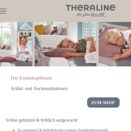
Das Kinderkopfkissen
Schlaf- und Nackenstützkissen
ZUM SHOP
Schön geträumt & fröhlich aufgewacht
In unserem Kinderkissen sorgen hunderttausende